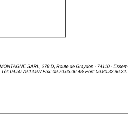
ONTAGNE SARL, 278 D, Route de Graydon - 74110 - Essert
Tél: 04.50.79.14.97/ Fax: 09.70.63.06.48/ Port: 06.80.32.96.22.