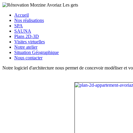
Accueil
Nos réalisations
SPA
SAUNA
Plans 2D-3D
Visites virtuelles
Notre atelier
Situation Géographique
Nous contacter
Notre logiciel d'architecture nous permet de concevoir modéliser et vo