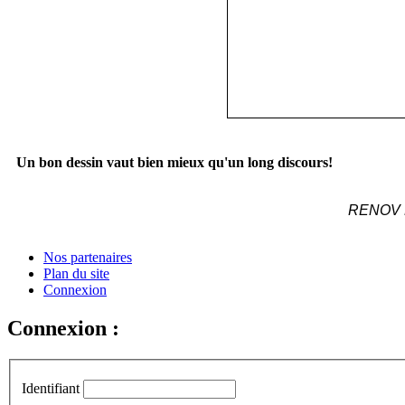
Un bon dessin vaut bien mieux qu'un long discours!
RENOV M
Nos partenaires
Plan du site
Connexion
Connexion :
Identifiant